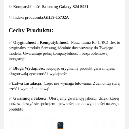
✨ Kompatybilność:
Samsung Galaxy S24 S921
✨ Indeks producenta:
GH59-15732A
Cechy Produktu:
✅
Oryginalność i Kompatybilność:
Nasza taśma RF (FRC) flex to
oryginalny produkt Samsung, idealnie dostosowany do Twojego
modelu. Gwarantuje pełną kompatybilność i bezproblemową
integrację.
✅
Długa Wydajność:
Kupując oryginalny produkt gwarantujesz
długotrwałą żywotność i wydajność.
✅
Łatwa Instalacja:
Część nie wymaga lutowania. Zdemontuj starą
część i wymień na nową!
✅
Gwarancja Jakości:
Oferujemy gwarancję jakości, dzięki której
możesz cieszyć się spokojem i pewnością co do wydajności naszego
produktu.