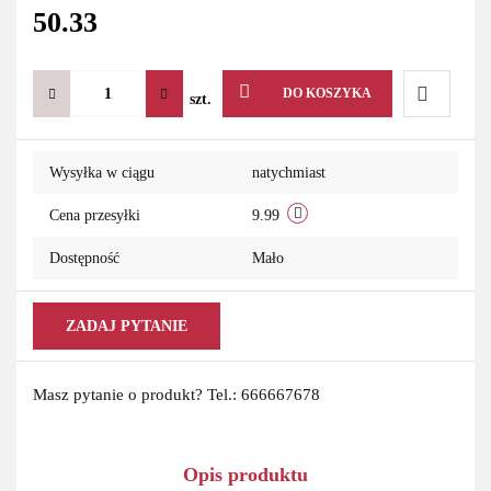
50.33
DO KOSZYKA
szt.
Do
Wysyłka w ciągu
natychmiast
przechowa
Cena przesyłki
9.99
Dostępność
Mało
ZADAJ PYTANIE
Masz pytanie o produkt? Tel.: 666667678
Opis produktu