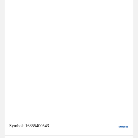
Symbol:
16355400543