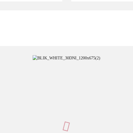
ADATA