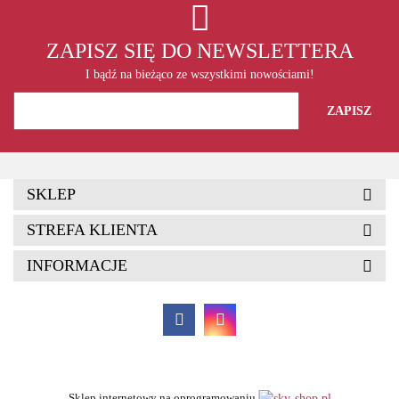
ZAPISZ SIĘ DO NEWSLETTERA
I bądź na bieżąco ze wszystkimi nowościami!
SKLEP
STREFA KLIENTA
INFORMACJE
Sklep internetowy na oprogramowaniu