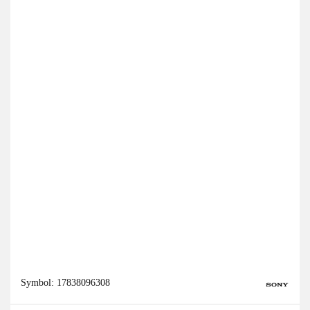
Symbol:
17838096308