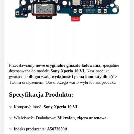
Przedstawiamy
nowe oryginalne gniazdo ładowania
, specjalnie
dostosowane do modelu
Sony Xperia 10 VI
.
Nasz produkt
gwarantuje
długotrwałą wydajność i pełną kompatybilność
z
Twoim urządzeniem. Oto dlaczego warto wybrać nasz produkt:
Specyfikacja Produktu:
✨ Kompatybilność:
Sony Xperia 10 VI
✨ Właściwości Dodatkowe:
Mikrofon, złącza antenowe
✨ Indeks producenta:
A5072059A