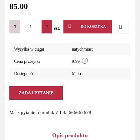
85.00
DO KOSZYKA
szt.
Do
Wysyłka w ciągu
natychmiast
przechowa
Cena przesyłki
9.99
Dostępność
Mało
ZADAJ PYTANIE
Masz pytanie o produkt? Tel.: 666667678
Opis produktu