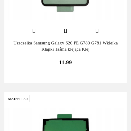
Uszczelka Samsung Galaxy S20 FE G780 G781 Wklejka
Klapki Taśma klejąca Klej
11.99
BESTSELLER