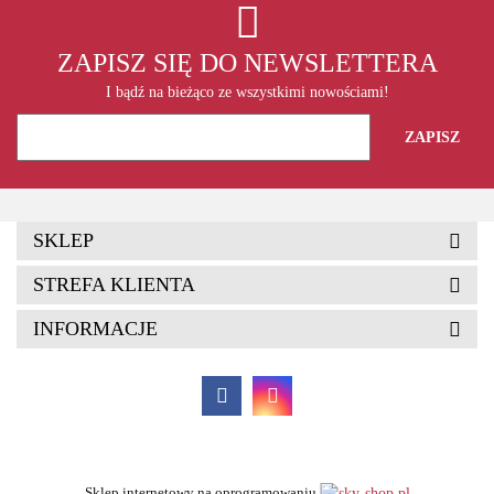
ZAPISZ SIĘ DO NEWSLETTERA
I bądź na bieżąco ze wszystkimi nowościami!
SKLEP
STREFA KLIENTA
INFORMACJE
Sklep internetowy na oprogramowaniu