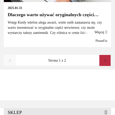
2025-01-31
Dlaczego warto używać oryginalnych części
serwisowych zamiast zamienników?
Wstęp Kiedy telefon ulega awarii, wiele osób zastanawia się, czy
warto inwestować w oryginalne części serwisowe, czy może
Więcej
wystarczy tańszy zamiennik. Czy różnica w cenie faktycznie
oznacza różnicę w jakości? W tym artykule wyjaśnimy, ...
PhoneFix
ADATA
SKLEP