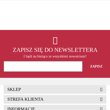
ADATA
ZAPISZ SIĘ DO NEWSLETTERA
I bądź na bieżąco ze wszystkimi nowościami!
SKLEP
STREFA KLIENTA
INFORMACJE