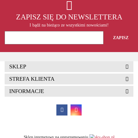
ZAPISZ SIĘ DO NEWSLETTERA
I bądź na bieżąco ze wszystkimi nowościami!
SKLEP
STREFA KLIENTA
INFORMACJE
Sklep internetowy na oprogramowaniu