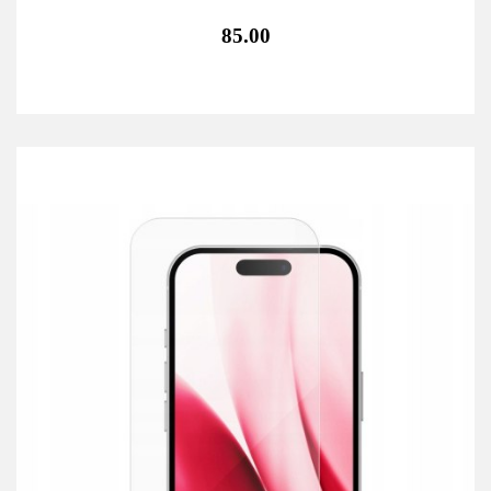
85.00