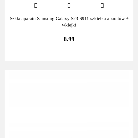
Szkła aparatu Samsung Galaxy S23 S911 szkiełka aparatów +
wklejki
8.99