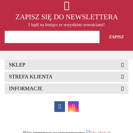
ZAPISZ SIĘ DO NEWSLETTERA
I bądź na bieżąco ze wszystkimi nowościami!
SKLEP
STREFA KLIENTA
INFORMACJE
Sklep internetowy na oprogramowaniu