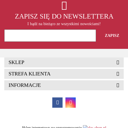
ZAPISZ SIĘ DO NEWSLETTERA
I bądź na bieżąco ze wszystkimi nowościami!
SKLEP
STREFA KLIENTA
INFORMACJE
Sklep internetowy na oprogramowaniu