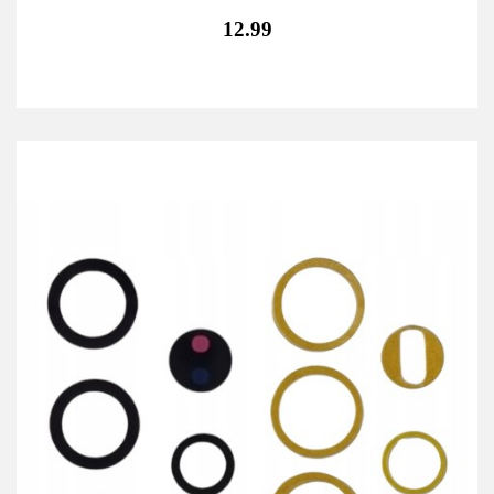
12.99