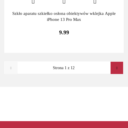
Szkło aparatu szkiełko osłona obiektywów wklejka Apple
iPhone 13 Pro Max
9.99
ADATA