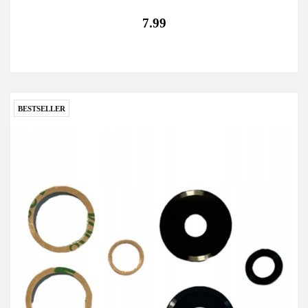
7.99
BESTSELLER