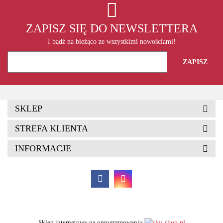
ZAPISZ SIĘ DO NEWSLETTERA
I bądź na bieżąco ze wszystkimi nowościami!
SKLEP
STREFA KLIENTA
INFORMACJE
Sklep internetowy na oprogramowaniu