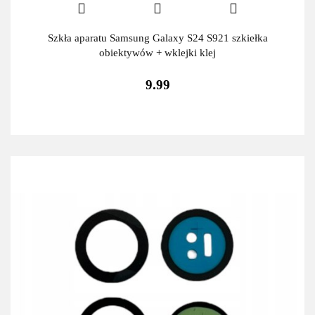
Szkła aparatu Samsung Galaxy S24 S921 szkiełka
obiektywów + wklejki klej
9.99