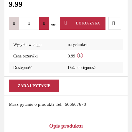
9.99
DO KOSZYKA
szt.
Do
Wysyłka w ciągu
natychmiast
przechowa
Cena przesyłki
9.99
Dostępność
Duża dostępność
ZADAJ PYTANIE
Masz pytanie o produkt? Tel.: 666667678
Opis produktu