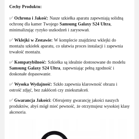
Cechy Produktu:
✅
Ochrona i Jakość:
Nasze szkiełka aparatu zapewniają solidną
ochronę dla kamer Twojego
Samsung Galaxy S24 Ultra
,
minimalizując ryzyko uszkodzeń i zarysowań.
✅
Wklejki w Zestawie:
W komplecie znajdziesz wklejki do
montażu szkiełek aparatu, co ułatwia proces instalacji i zapewnia
trwałość montażu.
✅
Kompatybilność:
Szkiełka są idealnie dostosowane do modelu
Samsung Galaxy S24 Ultra
, zapewniając pełną zgodność i
doskonałe dopasowanie.
✅
Wysoka Wydajność:
Szkło zapewnia klarowność obrazu i
ostrość zdjęć, bez zakłóceń czy zniekształceń.
✅
Gwarancja Jakości:
Oferujemy gwarancję jakości naszych
produktów, abyś mógł mieć pewność, że otrzymujesz wysokiej klasy
akcesoria.