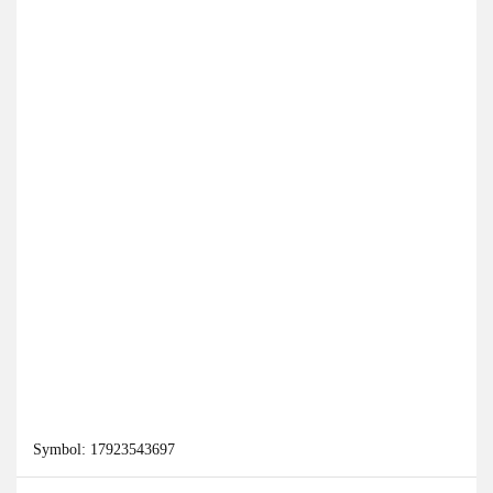
Symbol:
17923543697