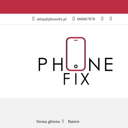
KATEGORIE
sklep@phonefix.pl
666667678
AKCESORIA
WSZYSTKIE KATEGORIE
KATEG
Strona główna
Baterie