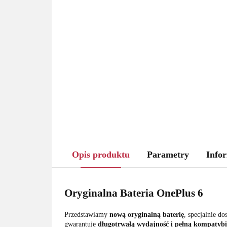
Opis produktu
Parametry
Infor
Oryginalna Bateria OnePlus 6
Przedstawiamy
nową oryginalną baterię
, specjalnie d
gwarantuje
długotrwałą wydajność i pełną kompatybi