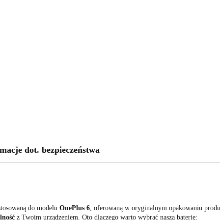
macje dot. bezpieczeństwa
ostosowaną do modelu
OnePlus 6
, oferowaną w oryginalnym opakowaniu produ
lność
z Twoim urządzeniem. Oto dlaczego warto wybrać naszą baterię: