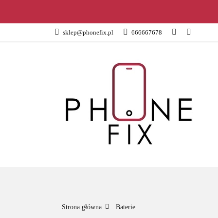
KATEGORIE
sklep@phonefix.pl
666667678
AKCESORIA
WSZYSTKIE KATEGORIE
KATEG
Strona główna
Baterie