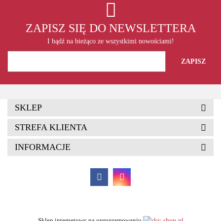
ZAPISZ SIĘ DO NEWSLETTERA
I bądź na bieżąco ze wszystkimi nowościami!
SKLEP
STREFA KLIENTA
INFORMACJE
Sklep internetowy na oprogramowaniu