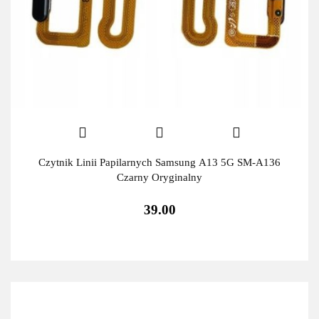
Czytnik Linii Papilarnych Samsung A13 5G SM-A136
Czarny Oryginalny
39.00