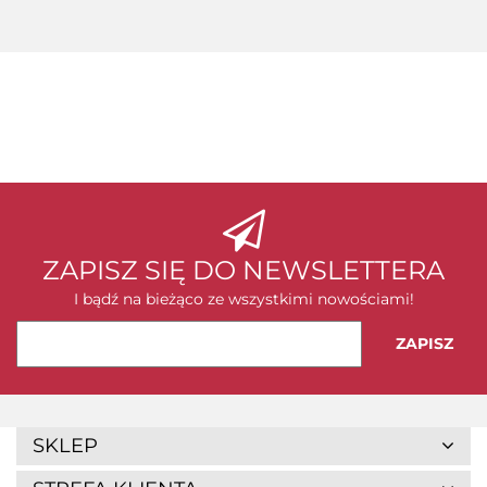
ADATA
ZAPISZ SIĘ DO NEWSLETTERA
I bądź na bieżąco ze wszystkimi nowościami!
SKLEP