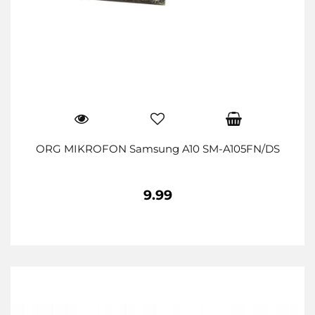
ORG MIKROFON Samsung A10 SM-A105FN/DS
9.99