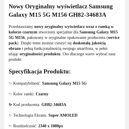
Nowy Oryginalny wyświetlacz Samsung
Galaxy M15 5G M156
GH82-34683A
Przedstawiamy
nowy oryginalny wyświetlacz wraz z ramką w
kolorze czarnym
stworzony specjalnie dla
Samsung Galaxy M15
5G M156
, pakowany w oryginalne opakowanie producenta (
service
pack
). Dzięki temu możesz cieszyć się
doskonałą jakością
obrazu
i pełną funkcjonalnością swojego smartfona, w pełni
ufając
oryginalności produktu
. Oto dlaczego warto wybrać nasz
produkt:
Specyfikacja Produktu:
✨ Kompatybilność:
Samsung Galaxy M15 5G
✨ Kolor ramki:
Czarny
✨
Kod producenta:
GH82-34683A
✨ Technologia Ekranu:
Super AMOLED
✨ Rozdzielczość:
2340 x 1080px