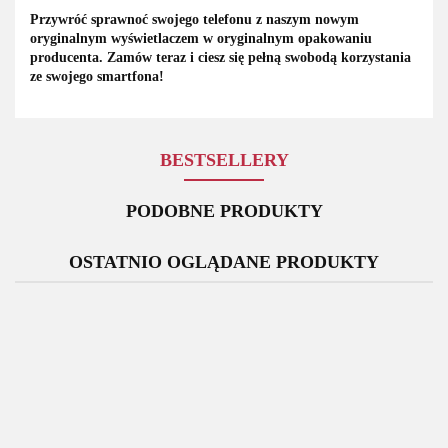
Przywróć sprawnoć swojego telefonu z naszym nowym
oryginalnym wyświetlaczem w oryginalnym opakowaniu
producenta. Zamów teraz i ciesz się pełną swobodą korzystania
ze swojego smartfona!
BESTSELLERY
PODOBNE PRODUKTY
OSTATNIO OGLĄDANE PRODUKTY
Bateria
Bateria
Oryginalna
Rysik
Oryginalny
Samsung
Samsung
Ładowarka