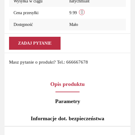
Wysyłka w ciągu
natychmiast
przechowa
Cena przesyłki
9.99
Dostępność
Mało
ZADAJ PYTANIE
Masz pytanie o produkt? Tel.: 666667678
Opis produktu
Parametry
Informacje dot. bezpieczeństwa