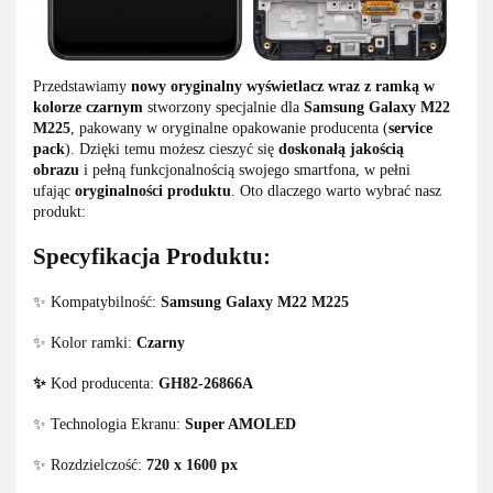
Przedstawiamy
nowy oryginalny wyświetlacz wraz z ramką w
kolorze czarnym
stworzony specjalnie dla
Samsung Galaxy M22
M225
, pakowany w oryginalne opakowanie producenta (
service
pack
). Dzięki temu możesz cieszyć się
doskonałą jakością
obrazu
i pełną funkcjonalnością swojego smartfona, w pełni
ufając
oryginalności produktu
. Oto dlaczego warto wybrać nasz
produkt:
Specyfikacja Produktu:
✨ Kompatybilność:
Samsung Galaxy M22 M225
✨ Kolor ramki:
Czarny
✨
Kod producenta:
GH82-26866A
✨ Technologia Ekranu:
Super AMOLED
✨ Rozdzielczość:
720 x 1600 px