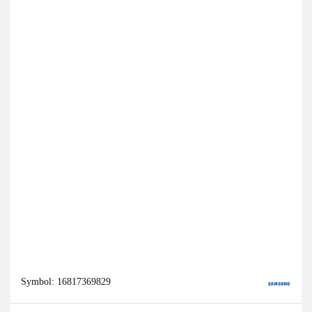
Symbol:
16817369829