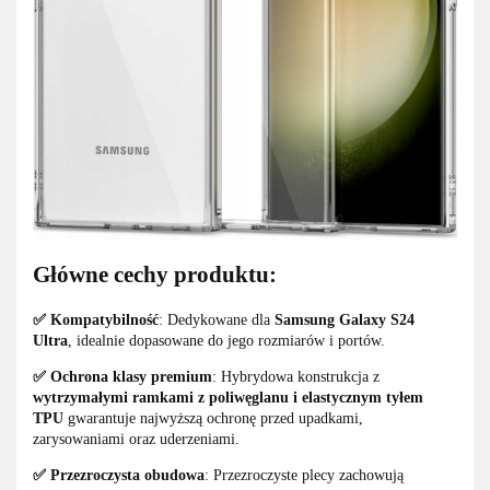
Główne cechy produktu:
✅ Kompatybilność
: Dedykowane dla
Samsung Galaxy S24
Ultra
, idealnie dopasowane do jego rozmiarów i portów.
✅ Ochrona klasy premium
: Hybrydowa konstrukcja z
wytrzymałymi ramkami z poliwęglanu i elastycznym tyłem
TPU
gwarantuje najwyższą ochronę przed upadkami,
zarysowaniami oraz uderzeniami.
✅ Przezroczysta obudowa
: Przezroczyste plecy zachowują