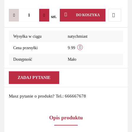
DO KOSZYKA
szt.
Do
Wysyłka w ciągu
natychmiast
przechowa
Cena przesyłki
9.99
Dostępność
Mało
ZADAJ PYTANIE
Masz pytanie o produkt? Tel.: 666667678
Opis produktu