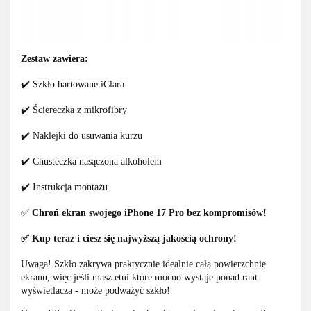
Zestaw zawiera:
✔️ Szkło hartowane iClara
✔️ Ściereczka z mikrofibry
✔️ Naklejki do usuwania kurzu
✔️ Chusteczka nasączona alkoholem
✔️ Instrukcja montażu
✅
Chroń ekran swojego iPhone 17 Pro bez kompromisów!
✅ Kup teraz i ciesz się najwyższą jakością ochrony!
Uwaga! Szkło zakrywa praktycznie idealnie całą powierzchnię
ekranu, więc jeśli masz etui które mocno wystaje ponad rant
wyświetlacza - może podważyć szkło!