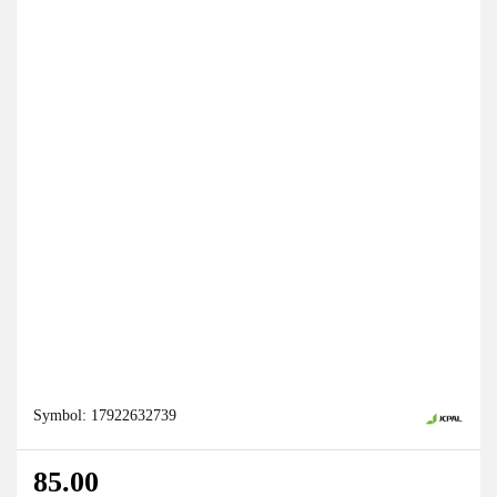
Symbol:
17922632739
85.00