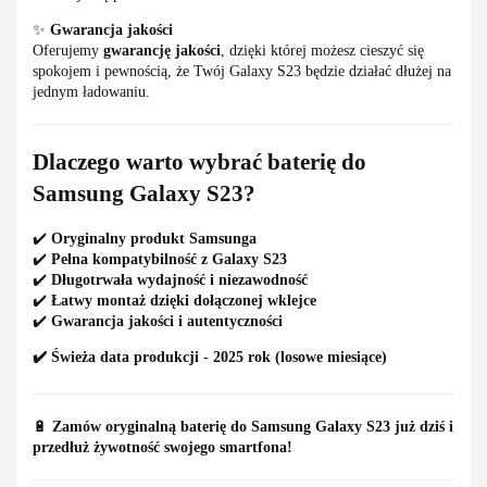
✨
Gwarancja jakości
Oferujemy
gwarancję jakości
, dzięki której możesz cieszyć się
spokojem i pewnością, że Twój Galaxy S23 będzie działać dłużej na
jednym ładowaniu.
Dlaczego warto wybrać baterię do
Samsung Galaxy S23?
✔️
Oryginalny produkt Samsunga
✔️
Pełna kompatybilność z Galaxy S23
✔️
Długotrwała wydajność i niezawodność
✔️
Łatwy montaż dzięki dołączonej wklejce
✔️
Gwarancja jakości i autentyczności
✔️ Świeża data produkcji - 2025 rok (losowe miesiące)
🔋
Zamów oryginalną baterię do Samsung Galaxy S23 już dziś i
przedłuż żywotność swojego smartfona!