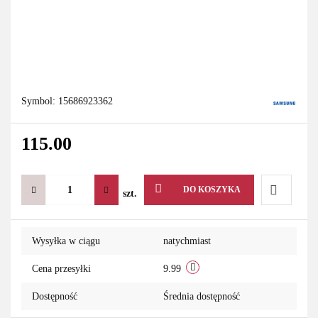
Symbol:
15686923362
115.00
DO KOSZYKA
szt.
Do
Wysyłka w ciągu
natychmiast
przechowa
Cena przesyłki
9.99
Dostępność
Średnia dostępność