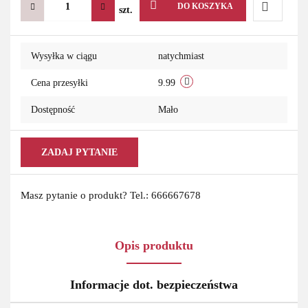
DO KOSZYKA
szt.
Do
Wysyłka w ciągu
natychmiast
przechowa
Cena przesyłki
9.99
Dostępność
Mało
ZADAJ PYTANIE
Masz pytanie o produkt? Tel.: 666667678
Opis produktu
Informacje dot. bezpieczeństwa