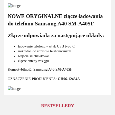
NOWE ORYGINALNE złącze ładowania
do telefonu Samsung A40 SM-A405F
Złącze odpowiada za następujące układy:
ładowanie telefonu - wtyk USB typu C
mikrofon od rozmów telefonicznych
wejście słuchawkowe
złącze anteny zasięgu
Kompatybilność:
Samsung A40 SM-A405F
OZNACZENIE PRODUCENTA:
GH96-12454A
BESTSELLERY