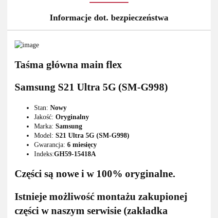
Informacje dot. bezpieczeństwa
Taśma główna main flex
Samsung S21 Ultra 5G (SM-G998)
Stan:
Nowy
Jakość:
Oryginalny
Marka:
Samsung
Model:
S21 Ultra 5G (SM-G998)
Gwarancja:
6 miesięcy
Indeks:
GH59-15418A
Części są nowe i w 100% oryginalne.
Istnieje możliwość montażu zakupionej
części w naszym serwisie (zakładka