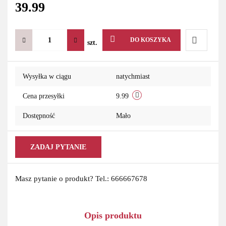
39.99
DO KOSZYKA
szt.
Do
Wysyłka w ciągu
natychmiast
przechowa
Cena przesyłki
9.99
Dostępność
Mało
ZADAJ PYTANIE
Masz pytanie o produkt? Tel.: 666667678
Opis produktu