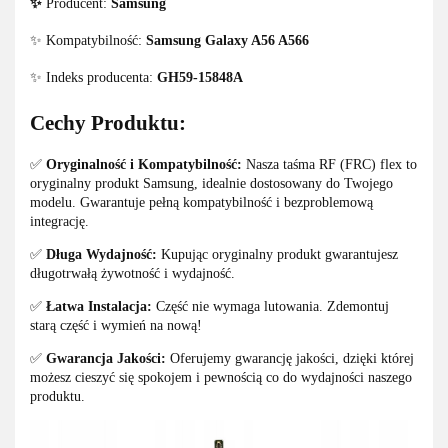
✨
Producent:
Samsung
✨ Kompatybilność:
Samsung Galaxy A56 A566
✨ Indeks producenta:
GH59-15848A
Cechy Produktu:
✅
Oryginalność i Kompatybilność:
Nasza taśma RF (FRC) flex to
oryginalny produkt Samsung, idealnie dostosowany do Twojego
modelu. Gwarantuje pełną kompatybilność i bezproblemową
integrację.
✅
Długa Wydajność:
Kupując oryginalny produkt gwarantujesz
długotrwałą żywotność i wydajność.
✅
Łatwa Instalacja:
Część nie wymaga lutowania. Zdemontuj
starą część i wymień na nową!
✅
Gwarancja Jakości:
Oferujemy gwarancję jakości, dzięki której
możesz cieszyć się spokojem i pewnością co do wydajności naszego
produktu.