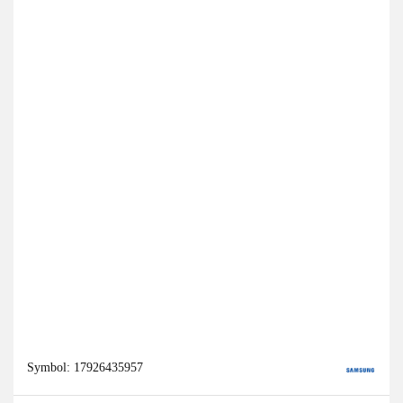
Symbol:
17926435957