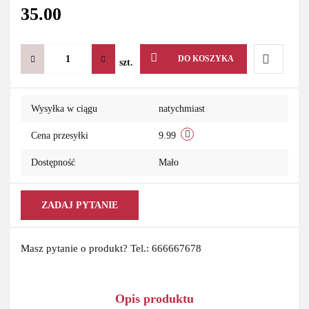
35.00
DO KOSZYKA
szt.
Do
Wysyłka w ciągu
natychmiast
przechowa
Cena przesyłki
9.99
Dostępność
Mało
ZADAJ PYTANIE
Masz pytanie o produkt? Tel.: 666667678
Opis produktu