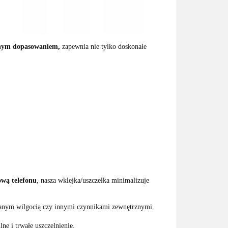
lnym dopasowaniem,
zapewnia nie tylko doskonałe
ową telefonu
, nasza wklejka/uszczelka minimalizuje
anym wilgocią czy innymi czynnikami zewnętrznymi.
ne i trwałe uszczelnienie.