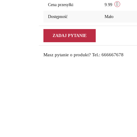
Cena przesyłki
9.99
Dostępność
Mało
ZADAJ PYTANIE
Masz pytanie o produkt? Tel.: 666667678