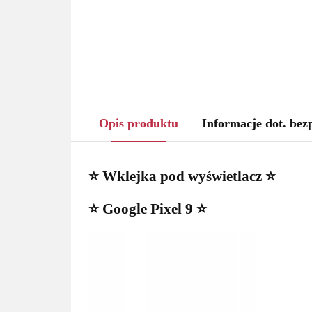
Opis produktu
Informacje dot. bez
⭐ Wklejka pod wyświetlacz ⭐
⭐ Google Pixel 9 ⭐