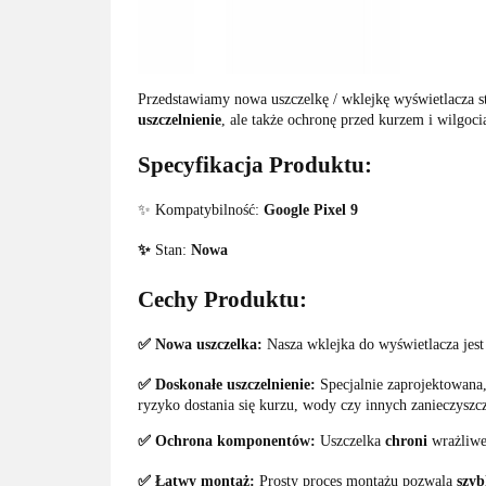
Przedstawiamy nowa uszczelkę / wklejkę wyświetlacza s
uszczelnienie
, ale także ochronę przed kurzem i wilgoci
Specyfikacja Produktu:
✨ Kompatybilność:
Google Pixel 9
✨
Stan:
Nowa
Cechy Produktu:
✅ Nowa uszczelka:
Nasza wklejka do wyświetlacza jes
✅ Doskonałe uszczelnienie:
Specjalnie zaprojektowan
ryzyko dostania się kurzu, wody czy innych zanieczyszc
✅ Ochrona komponentów:
Uszczelka
chroni
wrażliwe
✅ Łatwy montaż:
Prosty proces montażu pozwala
szyb