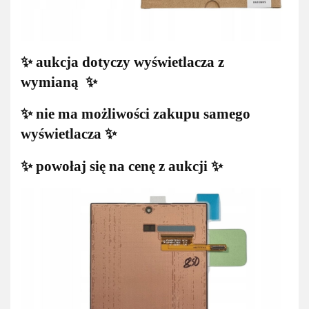
✨ aukcja dotyczy wyświetlacza z
wymianą ✨
✨ nie ma możliwości zakupu samego
wyświetlacza ✨
✨ powołaj się na cenę z aukcji ✨