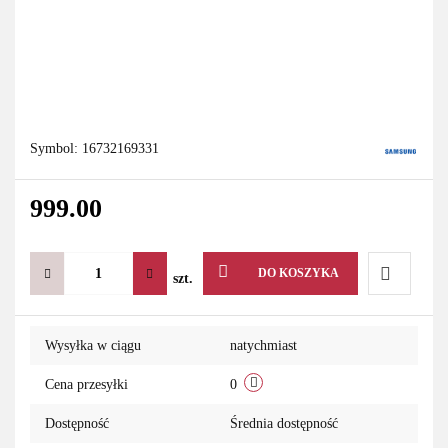
Symbol:
16732169331
999.00
DO KOSZYKA
szt.
Do
Wysyłka w ciągu
natychmiast
przechowa
Cena przesyłki
0
Dostępność
Średnia dostępność