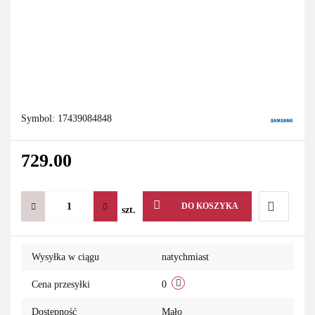
Symbol:
17439084848
729.00
DO KOSZYKA
szt.
Do
Wysyłka w ciągu
natychmiast
przechowa
Cena przesyłki
0
Dostępność
Mało