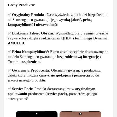
Cechy Produktu:
✅
Oryginalny Produkt:
Nasz wyświetlacz pochodzi bezpośrednio
od Samsunga, co gwarantuje jego
wysoką jakość, pełną
kompatybilność i niezawodność.
✅
Doskonała Jakość Obrazu:
Wyświetlacz oferuje jasne, wyraźne
i żywe kolory dzięki
rozdzielczości QHD+ i technologii Dynamic
AMOLED.
✅
Pełna Kompatybilność:
Ekran został specjalnie dostosowany do
modelu Samunga, co gwarantuje
bezproblemową integrację z
Twoim urządzeniem.
✅
Gwarancja Producenta:
Oferujemy gwarancję producenta,
dzięki której możesz
cieszyć się spokojem i pewnością
co do
jakości naszego produktu.
✅
Service Pack:
Produkt dostarczany jest w
oryginalnym
opakowaniu
producenta
(service pack),
potwierdzając jego
autentyczność.