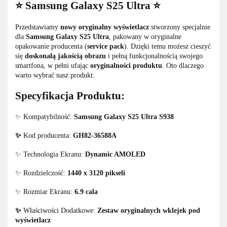
⭐ Samsung Galaxy S25 Ultra ⭐
Przedstawiamy
nowy oryginalny wyświetlacz
stworzony specjalnie
dla
Samsung Galaxy S25 Ultra
, pakowany w oryginalne
opakowanie producenta (
service pack
). Dzięki temu możesz cieszyć
się
doskonałą jakością obrazu
i pełną funkcjonalnością swojego
smartfona, w pełni ufając
oryginalności produktu
. Oto dlaczego
warto wybrać nasz produkt:
Specyfikacja Produktu:
✨ Kompatybilność:
Samsung Galaxy S25 Ultra S938
✨
Kod producenta:
GH82-36588A
✨ Technologia Ekranu:
Dynamic AMOLED
✨ Rozdzielczość:
1440 x 3120 pikseli
✨ Rozmiar Ekranu:
6.9 cala
✨
Właściwości Dodatkowe:
Zestaw oryginalnych wklejek pod
wyświetlacz