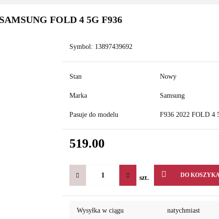
AMSUNG FOLD 4 5G F936
Symbol:
13897439692
Stan
Nowy
Marka
Samsung
Pasuje do modelu
F936 2022 FOLD 4 
519.00
DO KOSZYK
szt.
Wysyłka w ciągu
natychmiast