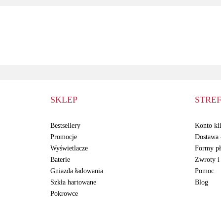
31247A
SKLEP
STREF
Bestsellery
Konto kli
Promocje
Dostawa -
Wyświetlacze
Formy pł
Baterie
Zwroty i
Gniazda ładowania
Pomoc
Szkła hartowane
Blog
Pokrowce