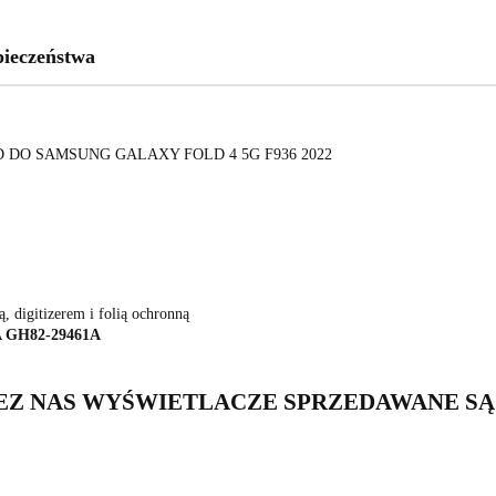
pieczeństwa
DO SAMSUNG GALAXY FOLD 4 5G F936 2022
, digitizerem i folią ochronną
A GH82-29461A
Z NAS WYŚWIETLACZE SPRZEDAWANE SĄ