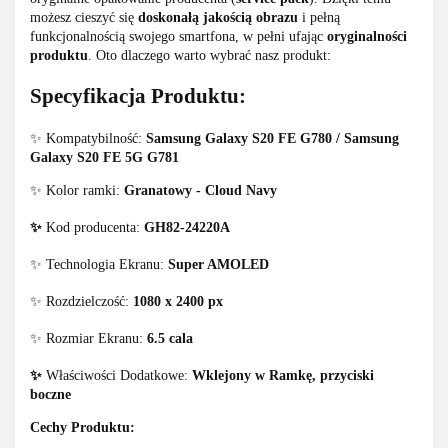
możesz cieszyć się
doskonałą jakością obrazu
i pełną
funkcjonalnością swojego smartfona, w pełni ufając
oryginalności
produktu
. Oto dlaczego warto wybrać nasz produkt:
Specyfikacja Produktu:
✨ Kompatybilność:
Samsung Galaxy S20 FE G780 / Samsung
Galaxy S20 FE 5G G781
✨ Kolor ramki:
Granatowy - Cloud Navy
✨
Kod producenta:
GH82-24220A
✨ Technologia Ekranu:
Super AMOLED
✨ Rozdzielczość:
1080 x 2400 px
✨ Rozmiar Ekranu:
6.5 cala
✨
Właściwości Dodatkowe:
Wklejony w Ramkę, przyciski
boczne
Cechy Produktu: