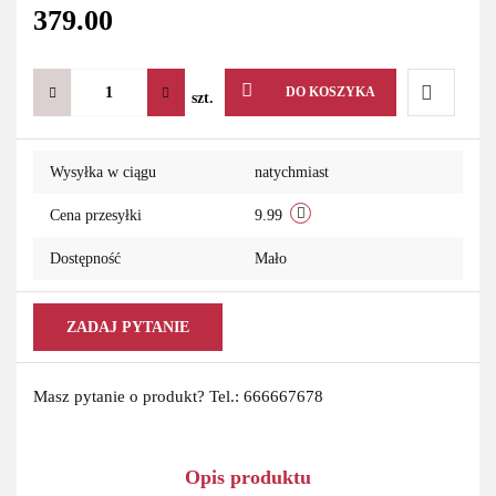
379.00
DO KOSZYKA
szt.
Do
Wysyłka w ciągu
natychmiast
przechowa
Cena przesyłki
9.99
Dostępność
Mało
ZADAJ PYTANIE
Masz pytanie o produkt? Tel.: 666667678
Opis produktu