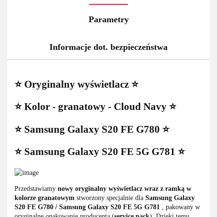
Parametry
Informacje dot. bezpieczeństwa
⭐ Oryginalny wyświetlacz ⭐
⭐ Kolor - granatowy - Cloud Navy ⭐
⭐ Samsung Galaxy S20 FE G780 ⭐
⭐ Samsung Galaxy S20 FE 5G G781 ⭐
Przedstawiamy
nowy oryginalny wyświetlacz wraz z ramką w
kolorze granatowym
stworzony specjalnie dla
Samsung Galaxy
S20 FE G780 / Samsung Galaxy S20 FE 5G G781
, pakowany w
oryginalne opakowanie producenta (
service pack
). Dzięki temu