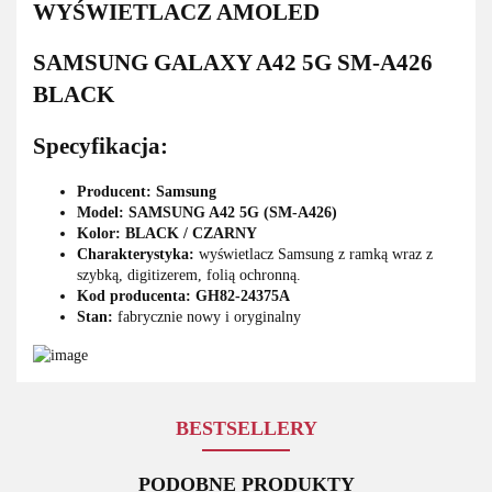
WYŚWIETLACZ AMOLED
SAMSUNG GALAXY A42 5G SM-A426
BLACK
Specyfikacja:
Producent: Samsung
Model: SAMSUNG A42 5G (SM-A426)
Kolor: BLACK / CZARNY
Charakterystyka:
wyświetlacz Samsung z ramką wraz z
szybką, digitizerem, folią ochronną.
Kod producenta:
GH82-24375A
Stan:
fabrycznie nowy i oryginalny
BESTSELLERY
PODOBNE PRODUKTY