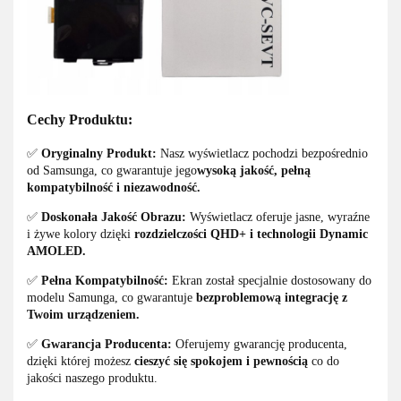
Cechy Produktu:
✅
Oryginalny Produkt:
Nasz wyświetlacz pochodzi bezpośrednio
od Samsunga, co gwarantuje jego
wysoką jakość, pełną
kompatybilność i niezawodność.
✅
Doskonała Jakość Obrazu:
Wyświetlacz oferuje jasne, wyraźne
i żywe kolory dzięki
rozdzielczości QHD+ i technologii Dynamic
AMOLED.
✅
Pełna Kompatybilność:
Ekran został specjalnie dostosowany do
modelu Samunga, co gwarantuje
bezproblemową integrację z
Twoim urządzeniem.
✅
Gwarancja Producenta:
Oferujemy gwarancję producenta,
dzięki której możesz
cieszyć się spokojem i pewnością
co do
jakości naszego produktu.