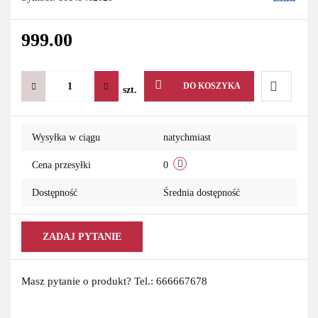
999.00
DO KOSZYKA
szt.
Do
Wysyłka w ciągu
natychmiast
przechowa
Cena przesyłki
0
Dostępność
Średnia dostępność
ZADAJ PYTANIE
Masz pytanie o produkt? Tel.: 666667678