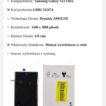
✨ Kompatybilność:
Samsung Galaxy S23 Ultra
✨
Kod producenta:
GH82-31247A
✨ Technologia Ekranu:
Dynamic AMOLED
✨ Rozdzielczość:
1440 x 3088 pikseli
✨ Rozmiar Ekranu:
6.8 cala
✨
Właściwości Dodatkowe:
Montaż wyświetlacza w cenie
✨ dotyczy wyświetlacza z wymianą