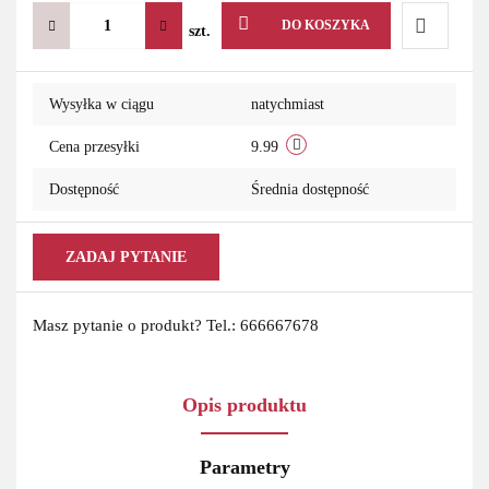
DO KOSZYKA
szt.
Do
Wysyłka w ciągu
natychmiast
przechowa
Cena przesyłki
9.99
Dostępność
Średnia dostępność
ZADAJ PYTANIE
Masz pytanie o produkt? Tel.: 666667678
Opis produktu
Parametry