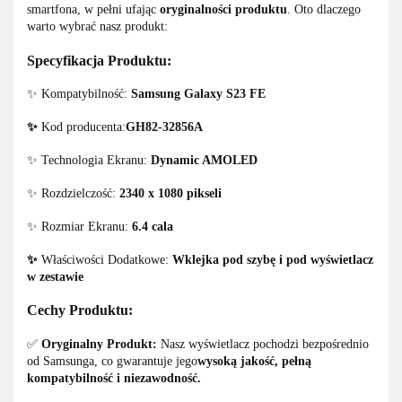
smartfona, w pełni ufając
oryginalności produktu
. Oto dlaczego
warto wybrać nasz produkt:
Specyfikacja Produktu:
✨ Kompatybilność:
Samsung Galaxy S23 FE
✨
Kod producenta:
GH82-32856A
✨ Technologia Ekranu:
Dynamic AMOLED
✨ Rozdzielczość:
2340 x 1080
pikseli
✨ Rozmiar Ekranu:
6.4 cala
✨
Właściwości Dodatkowe:
Wklejka pod szybę i pod wyświetlacz
w zestawie
Cechy Produktu:
✅
Oryginalny Produkt:
Nasz wyświetlacz pochodzi bezpośrednio
od Samsunga, co gwarantuje jego
wysoką jakość, pełną
kompatybilność i niezawodność.