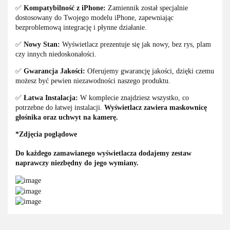
✅
Kompatybilność z iPhone:
Zamiennik został specjalnie
dostosowany do Twojego modelu iPhone, zapewniając
bezproblemową integrację i płynne działanie.
✅
Nowy Stan:
Wyświetlacz prezentuje się jak nowy, bez rys, plam
czy innych niedoskonałości.
✅
Gwarancja Jakości:
Oferujemy gwarancję jakości, dzięki czemu
możesz być pewien niezawodności naszego produktu.
✅
Łatwa Instalacja:
W komplecie znajdziesz wszystko, co
potrzebne do łatwej instalacji.
Wyświetlacz zawiera maskownicę
głośnika oraz uchwyt na kamerę.
*Zdjęcia
poglądowe
Do każdego zamawianego wyświetlacza dodajemy zestaw
naprawczy niezbędny do jego wymiany.