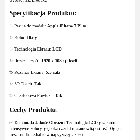
wybrać nasz produkt:
Specyfikacja Produktu:
✨ Pasuje do modeli:
Apple iPhone 7 Plus
✨ Kolor:
Biały
✨ Technologia Ekranu:
LCD
✨ Rozdzielczość:
1920 x 1080 pikseli
✨
Rozmiar Ekranu:
5,5 cala
✨ 3D Touch:
Tak
✨ Oleofobowa Powłoka:
Tak
Cechy Produktu:
✅
Doskonała Jakość Obrazu:
Technologia LCD gwarantuje
intensywne kolory, głęboką czerń i niesamowitą ostrość. Oglądaj
treści multimedialne w najwyższej jakości.