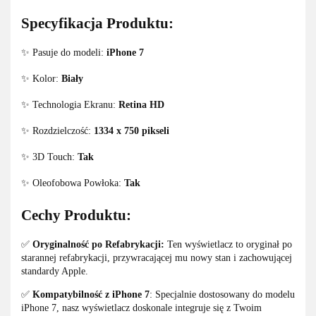
Specyfikacja Produktu:
✨ Pasuje do modeli:
iPhone 7
✨ Kolor:
Biały
✨ Technologia Ekranu:
Retina HD
✨ Rozdzielczość:
1334 x 750 pikseli
✨ 3D Touch:
Tak
✨ Oleofobowa Powłoka:
Tak
Cechy Produktu:
✅
Oryginalność po Refabrykacji:
Ten wyświetlacz to oryginał po
starannej refabrykacji, przywracającej mu nowy stan i zachowującej
standardy Apple.
✅
Kompatybilność z iPhone 7
: Specjalnie dostosowany do modelu
iPhone 7, nasz wyświetlacz doskonale integruje się z Twoim