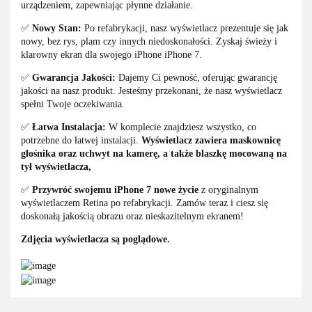
urządzeniem, zapewniając płynne działanie.
✅
Nowy Stan:
Po refabrykacji, nasz wyświetlacz prezentuje się jak
nowy, bez rys, plam czy innych niedoskonałości. Zyskaj świeży i
klarowny ekran dla swojego iPhone iPhone 7.
✅
Gwarancja Jakości:
Dajemy Ci pewność, oferując gwarancję
jakości na nasz produkt. Jesteśmy przekonani, że nasz wyświetlacz
spełni Twoje oczekiwania.
✅
Łatwa Instalacja:
W komplecie znajdziesz wszystko, co
potrzebne do łatwej instalacji.
Wyświetlacz zawiera maskownicę
głośnika oraz uchwyt na kamerę, a także blaszkę mocowaną na
tył wyświetlacza,
✅
Przywróć swojemu iPhone 7 nowe życie
z oryginalnym
wyświetlaczem Retina po refabrykacji. Zamów teraz i ciesz się
doskonałą jakością obrazu oraz nieskazitelnym ekranem!
Zdjęcia wyświetlacza
są poglądowe.