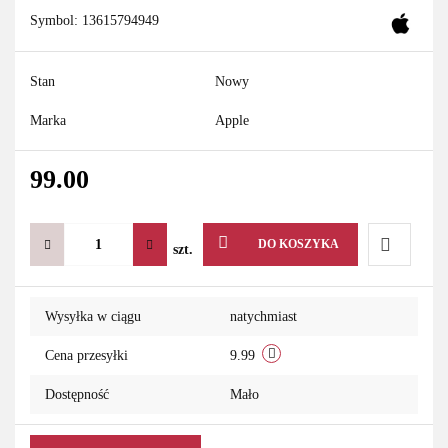
Symbol:
13615794949
Stan
Nowy
Marka
Apple
99.00
DO KOSZYKA
szt.
Do
Wysyłka w ciągu
natychmiast
przechowa
Cena przesyłki
9.99
Dostępność
Mało