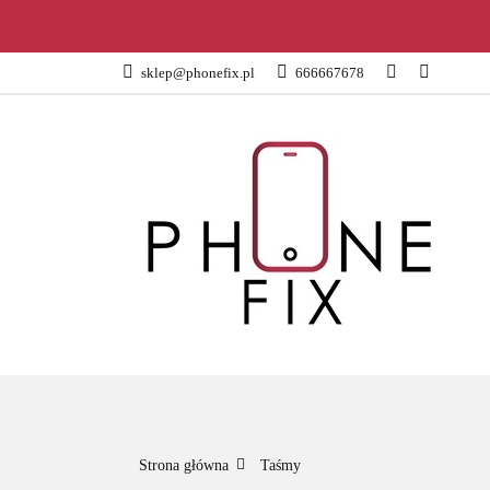
KATEGORIE
sklep@phonefix.pl
666667678
AKCESORIA
WSZYSTKIE KATEGORIE
KATEG
Strona główna
Taśmy