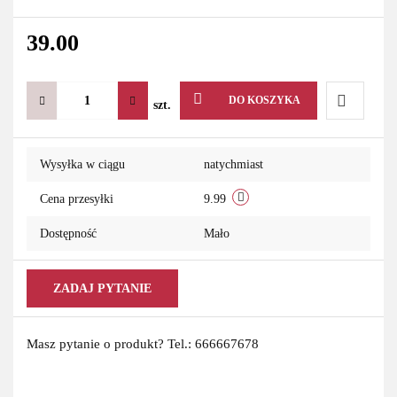
39.00
DO KOSZYKA
szt.
Do
Wysyłka w ciągu
natychmiast
przechowa
Cena przesyłki
9.99
Dostępność
Mało
ZADAJ PYTANIE
Masz pytanie o produkt? Tel.: 666667678