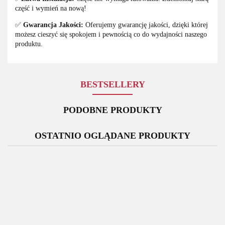
część i wymień na nową!
✅
Gwarancja Jakości:
Oferujemy gwarancję jakości, dzięki której
możesz cieszyć się spokojem i pewnością co do wydajności naszego
produktu.
BESTSELLERY
PODOBNE PRODUKTY
OSTATNIO OGLĄDANE PRODUKTY
Bateria
Bateria
Oryginalna
Rysik
Oryginalny