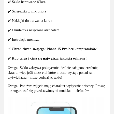
✔️ Szkło hartowane iClara
✔️ Ściereczka z mikrofibry
✔️ Naklejki do usuwania kurzu
✔️ Chusteczka nasączona alkoholem
✔️ Instrukcja montażu
✅
Chroń ekran swojego iPhone 15 Pro bez kompromisów!
✅ Kup teraz i ciesz się najwyższą jakością ochrony!
Uwaga! Szkło zakrywa praktycznie idealnie całą powierzchnię
ekranu, więc jeśli masz etui które mocno wystaje ponad rant
wyświetlacza - może podważyć szkło!
Uwaga! Poniższe zdjęcia mają charakter wyłącznie opisowy. Proszę
nie sugerować się przedstawionymi modelami telefonów.