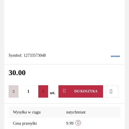
Symbol:
12733573048
30.00
DO KOSZYKA
szt.
Do
Wysyłka w ciągu
natychmiast
przechowa
Cena przesyłki
9.99