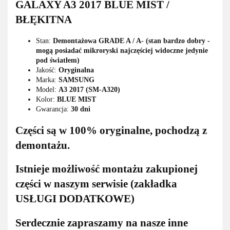
GALAXY A3 2017 BLUE MIST /
BŁĘKITNA
Stan:
Demontażowa GRADE A / A- (stan bardzo dobry -
mogą posiadać mikroryski najczęściej widoczne jedynie
pod światłem)
Jakość:
Oryginalna
Marka:
SAMSUNG
Model:
A3 2017 (SM-A320)
Kolor:
BLUE MIST
Gwarancja:
30 dni
Części są w 100% oryginalne, pochodzą z
demontażu.
Istnieje możliwość montażu zakupionej
części w naszym serwisie (zakładka
USŁUGI DODATKOWE)
Serdecznie zapraszamy na nasze inne