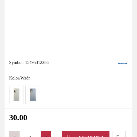
Symbol:
15495312286
Kolor/Wzór
30.00