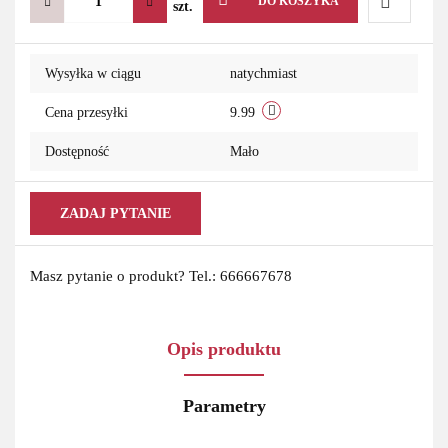
DO KOSZYKA
szt.
Do
Wysyłka w ciągu
natychmiast
przechowa
Cena przesyłki
9.99
Dostępność
Mało
ZADAJ PYTANIE
Masz pytanie o produkt? Tel.: 666667678
Opis produktu
Parametry