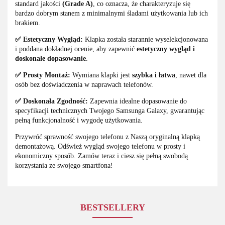
standard jakości
(Grade A)
, co oznacza, że charakteryzuje się
bardzo dobrym stanem z minimalnymi śladami użytkowania lub ich
brakiem.
✅ Estetyczny Wygląd:
Klapka została starannie wyselekcjonowana
i poddana dokładnej ocenie, aby zapewnić
estetyczny wygląd i
doskonałe dopasowanie
.
✅ Prosty Montaż:
Wymiana klapki jest
szybka i łatwa
, nawet dla
osób bez doświadczenia w naprawach telefonów.
✅ Doskonała Zgodność:
Zapewnia idealne dopasowanie do
specyfikacji technicznych Twojego Samsunga Galaxy, gwarantując
pełną funkcjonalność i wygodę użytkowania.
Przywróć sprawność swojego telefonu z Naszą oryginalną klapką
demontażową. Odśwież wygląd swojego telefonu w prosty i
ekonomiczny sposób. Zamów teraz i ciesz się pełną swobodą
korzystania ze swojego smartfona!
BESTSELLERY