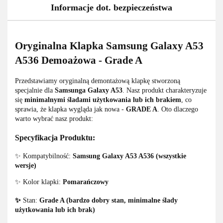
Informacje dot. bezpieczeństwa
Oryginalna Klapka Samsung Galaxy A53
A536 Demoażowa - Grade A
Przedstawiamy oryginalną demontażową klapkę stworzoną
specjalnie dla
Samsunga Galaxy A53
. Nasz produkt charakteryzuje
się
minimalnymi śladami użytkowania lub ich brakiem
, co
sprawia, że klapka wygląda jak nowa -
GRADE A
. Oto dlaczego
warto wybrać nasz produkt:
Specyfikacja Produktu:
✨ Kompatybilność:
Samsung Galaxy A53 A536 (wszystkie
wersje)
✨ Kolor klapki:
Pomarańczowy
✨
Stan:
Grade A (bardzo dobry stan, minimalne ślady
użytkowania lub ich brak)