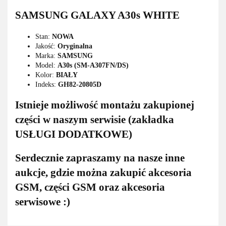
SAMSUNG GALAXY A30s WHITE
Stan:
NOWA
Jakość:
Oryginalna
Marka:
SAMSUNG
Model:
A30s (SM-A307FN/DS)
Kolor:
BIAŁY
Indeks:
GH82-20805D
Istnieje możliwość montażu zakupionej
części w naszym serwisie (zakładka
USŁUGI DODATKOWE)
Serdecznie zapraszamy na nasze inne
aukcje, gdzie można zakupić akcesoria
GSM, części GSM oraz akcesoria
serwisowe :)