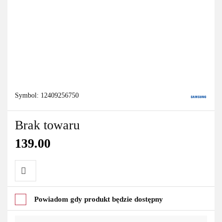
Symbol:
12409256750
Brak towaru
139.00
Do
Powiadom gdy produkt będzie dostępny
przechowalni