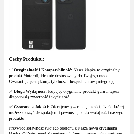
Cechy Produktu:
✅
Oryginalność i Kompatybilność:
Nasza klapka to oryginalny
produkt Motoroli, idealnie dostosowany do Twojego modelu.
Gwarantuje pełną kompatybilność i bezproblemową integrację.
✅
Długa Wydajność:
Kupując oryginalny produkt gwarantujesz
długotrwałą żywotność i wydajność.
✅
Gwarancja Jakości:
Oferujemy gwarancję jakości, dzięki której
możesz cieszyć się spokojem i pewnością co do wydajności naszego
produktu.
Przywróć sprawność swojego telefonu z Naszą nowa oryginalną
klapką. Odśwież wygląd swojego telefonu w prosty i ekonomiczny