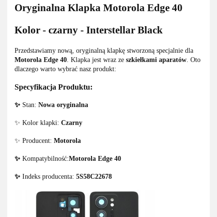
Oryginalna Klapka Motorola Edge 40
Kolor - czarny - Interstellar Black
Przedstawiamy nową, oryginalną klapkę stworzoną specjalnie dla
Motorola Edge 40
. Klapka jest wraz ze
szkiełkami aparatów
. Oto
dlaczego warto wybrać nasz produkt:
Specyfikacja Produktu:
✨
Stan:
Nowa oryginalna
✨ Kolor klapki:
Czarny
✨ Producent:
Motorola
✨
Kompatybilność:
Motorola Edge 40
✨
Indeks producenta:
5S58C22678