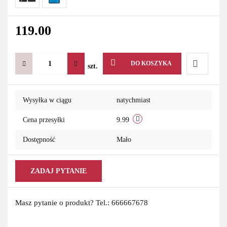
119.00
DO KOSZYKA
szt.
Do
Wysyłka w ciągu
natychmiast
przechowa
Cena przesyłki
9.99
Dostępność
Mało
ZADAJ PYTANIE
Masz pytanie o produkt? Tel.: 666667678