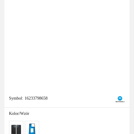
Symbol:
16233798658
Kolor/Wzór