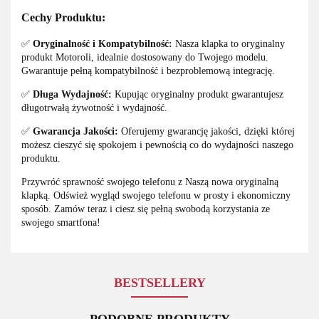
Cechy Produktu:
✅
Oryginalność i Kompatybilność:
Nasza klapka to oryginalny
produkt Motoroli, idealnie dostosowany do Twojego modelu.
Gwarantuje pełną kompatybilność i bezproblemową integrację.
✅
Długa Wydajność:
Kupując oryginalny produkt gwarantujesz
długotrwałą żywotność i wydajność.
✅
Gwarancja Jakości:
Oferujemy gwarancję jakości, dzięki której
możesz cieszyć się spokojem i pewnością co do wydajności naszego
produktu.
Przywróć sprawność swojego telefonu z Naszą nowa oryginalną
klapką. Odśwież wygląd swojego telefonu w prosty i ekonomiczny
sposób. Zamów teraz i ciesz się pełną swobodą korzystania ze
swojego smartfona!
BESTSELLERY
PODOBNE PRODUKTY