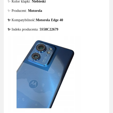
✨ Kolor klapki:
Niebieski
✨ Producent:
Motorola
✨
Kompatybilność:
Motorola Edge 40
✨
Indeks producenta:
5S58C22679