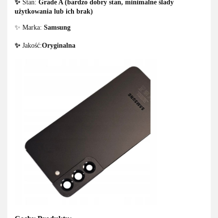
✨
Stan:
Grade A (bardzo dobry stan, minimalne ślady
użytkowania lub ich brak)
✨ Marka:
Samsung
✨
Jakość:
Oryginalna