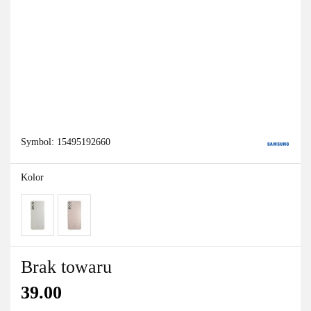
Symbol:
15495192660
Kolor
Brak towaru
39.00