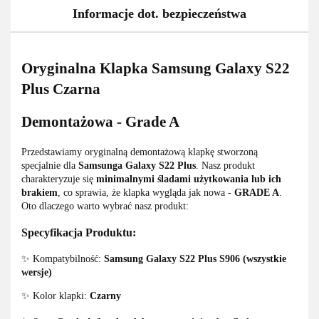
Informacje dot. bezpieczeństwa
Oryginalna Klapka Samsung Galaxy S22
Plus Czarna
Demontażowa - Grade A
Przedstawiamy oryginalną demontażową klapkę stworzoną
specjalnie dla
Samsunga Galaxy S22 Plus
. Nasz produkt
charakteryzuje się
minimalnymi śladami użytkowania lub ich
brakiem
, co sprawia, że klapka wygląda jak nowa -
GRADE A
.
Oto dlaczego warto wybrać nasz produkt:
Specyfikacja Produktu:
✨ Kompatybilność:
Samsung Galaxy S22 Plus S906 (wszystkie
wersje)
✨ Kolor klapki:
Czarny