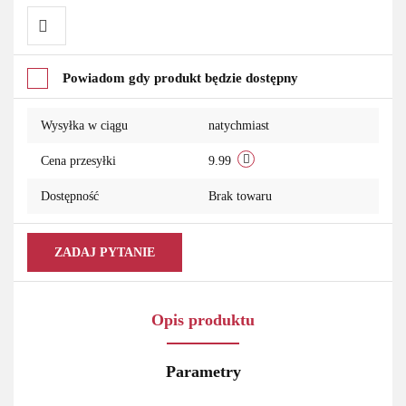
Do
Powiadom gdy produkt będzie dostępny
przechowalni
Wysyłka w ciągu
natychmiast
Cena przesyłki
9.99
Dostępność
Brak towaru
ZADAJ PYTANIE
Opis produktu
Parametry