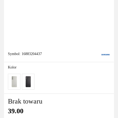
Symbol:
16883204437
Kolor
Brak towaru
39.00