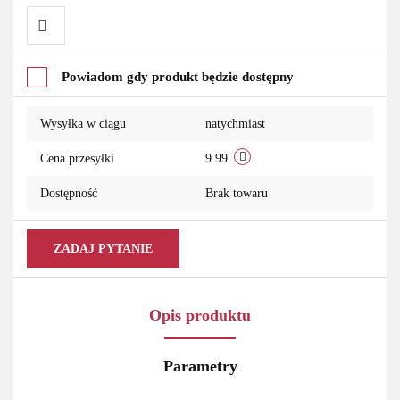
Do
Powiadom gdy produkt będzie dostępny
przechowalni
Wysyłka w ciągu
natychmiast
Cena przesyłki
9.99
Dostępność
Brak towaru
ZADAJ PYTANIE
Opis produktu
Parametry