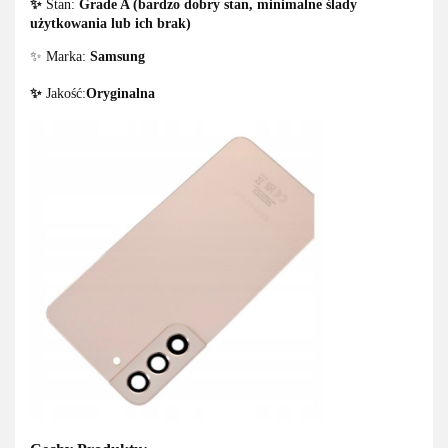
✨
Stan:
Grade A (bardzo dobry stan, minimalne ślady
użytkowania lub ich brak)
✨ Marka:
Samsung
✨
Jakość:
Oryginalna