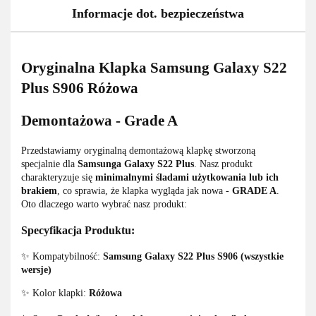
Informacje dot. bezpieczeństwa
Oryginalna Klapka Samsung Galaxy S22
Plus S906 Różowa
Demontażowa - Grade A
Przedstawiamy oryginalną demontażową klapkę stworzoną
specjalnie dla
Samsunga Galaxy S22 Plus
. Nasz produkt
charakteryzuje się
minimalnymi śladami użytkowania lub ich
brakiem
, co sprawia, że klapka wygląda jak nowa -
GRADE A
.
Oto dlaczego warto wybrać nasz produkt:
Specyfikacja Produktu:
✨ Kompatybilność:
Samsung Galaxy S22 Plus S906 (wszystkie
wersje)
✨ Kolor klapki:
Różowa