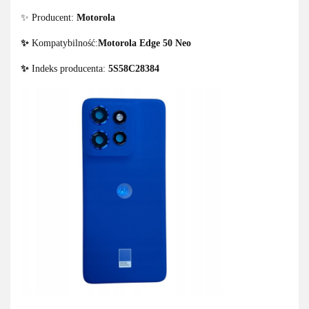
✨ Producent:
Motorola
✨
Kompatybilność:
Motorola Edge 50 Neo
✨
Indeks producenta:
5S58C28384