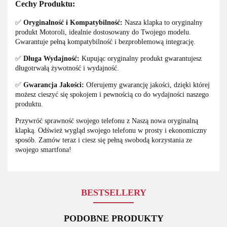
Cechy Produktu:
✅
Oryginalność i Kompatybilność:
Nasza klapka to oryginalny
produkt Motoroli, idealnie dostosowany do Twojego modelu.
Gwarantuje pełną kompatybilność i bezproblemową integrację.
✅
Długa Wydajność:
Kupując oryginalny produkt gwarantujesz
długotrwałą żywotność i wydajność.
✅
Gwarancja Jakości:
Oferujemy gwarancję jakości, dzięki której
możesz cieszyć się spokojem i pewnością co do wydajności naszego
produktu.
Przywróć sprawność swojego telefonu z Naszą nowa oryginalną
klapką. Odśwież wygląd swojego telefonu w prosty i ekonomiczny
sposób. Zamów teraz i ciesz się pełną swobodą korzystania ze
swojego smartfona!
BESTSELLERY
PODOBNE PRODUKTY