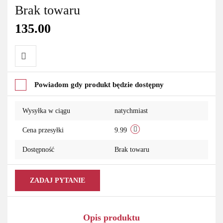
Brak towaru
135.00
Do
Powiadom gdy produkt będzie dostępny
przechowalni
Wysyłka w ciągu
natychmiast
Cena przesyłki
9.99
Dostępność
Brak towaru
ZADAJ PYTANIE
Opis produktu