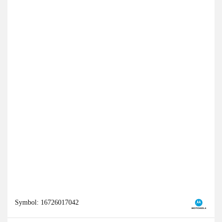
Symbol:
16726017042