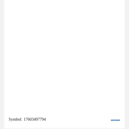
Symbol:
17603497794