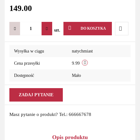
149.00
DO KOSZYKA
szt.
Do
Wysyłka w ciągu
natychmiast
przechowa
Cena przesyłki
9.99
Dostępność
Mało
ZADAJ PYTANIE
Masz pytanie o produkt? Tel.: 666667678
Opis produktu