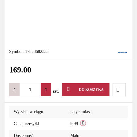
Symbol:
17823682333
169.00
DO KOSZYKA
szt.
Do
Wysyłka w ciągu
natychmiast
przechowa
Cena przesyłki
9.99
Dostępność
Mało