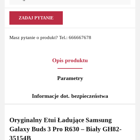
ZADAJ PYTANIE
Masz pytanie o produkt? Tel.: 666667678
Opis produktu
Parametry
Informacje dot. bezpieczeństwa
Oryginalny Etui Ładujące Samsung
Galaxy Buds 3 Pro R630 – Biały GH82-
35154B