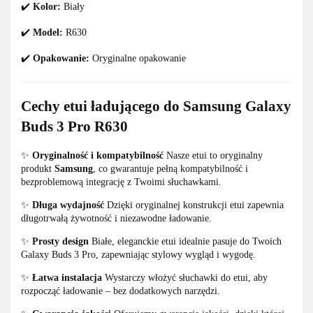
✔️
Kolor:
Biały
✔️
Model:
R630
✔️
Opakowanie:
Oryginalne opakowanie
Cechy etui ładującego do Samsung Galaxy
Buds 3 Pro R630
✨
Oryginalność i kompatybilność
Nasze etui to oryginalny
produkt
Samsung
, co gwarantuje pełną kompatybilność i
bezproblemową integrację z Twoimi słuchawkami.
✨
Długa wydajność
Dzięki oryginalnej konstrukcji etui zapewnia
długotrwałą żywotność i niezawodne ładowanie.
✨
Prosty design
Białe, eleganckie etui idealnie pasuje do Twoich
Galaxy Buds 3 Pro, zapewniając stylowy wygląd i wygodę.
✨
Łatwa instalacja
Wystarczy włożyć słuchawki do etui, aby
rozpocząć ładowanie – bez dodatkowych narzędzi.