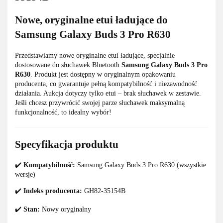
Nowe, oryginalne etui ładujące do
Samsung Galaxy Buds 3 Pro R630
Przedstawiamy nowe oryginalne etui ładujące, specjalnie
dostosowane do słuchawek Bluetooth
Samsung Galaxy Buds 3 Pro
R630
. Produkt jest dostępny w oryginalnym opakowaniu
producenta, co gwarantuje pełną kompatybilność i niezawodność
działania. Aukcja dotyczy tylko etui – brak słuchawek w zestawie.
Jeśli chcesz przywrócić swojej parze słuchawek maksymalną
funkcjonalność, to idealny wybór!
Specyfikacja produktu
✔️
Kompatybilność:
Samsung Galaxy Buds 3 Pro R630 (wszystkie
wersje)
✔️
Indeks producenta:
GH82-35154B
✔️
Stan:
Nowy oryginalny