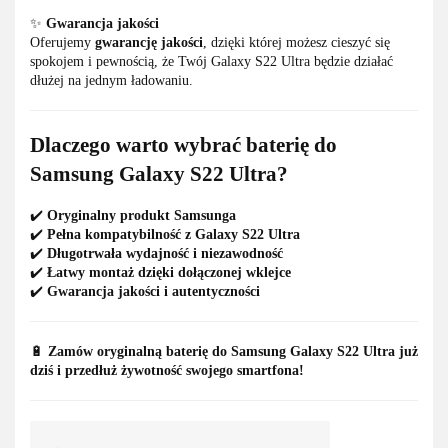
✨
Gwarancja jakości
Oferujemy
gwarancję jakości
, dzięki której możesz cieszyć się
spokojem i pewnością, że Twój Galaxy S22 Ultra będzie działać
dłużej na jednym ładowaniu.
Dlaczego warto wybrać baterię do
Samsung Galaxy S22 Ultra?
✔️
Oryginalny produkt Samsunga
✔️
Pełna kompatybilność z Galaxy S22 Ultra
✔️
Długotrwała wydajność i niezawodność
✔️
Łatwy montaż dzięki dołączonej wklejce
✔️
Gwarancja jakości i autentyczności
🔋
Zamów oryginalną baterię do Samsung Galaxy S22 Ultra już
dziś i przedłuż żywotność swojego smartfona!