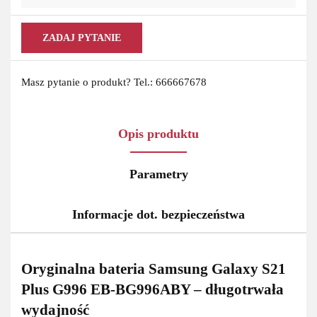
ZADAJ PYTANIE
Masz pytanie o produkt? Tel.: 666667678
Opis produktu
Parametry
Informacje dot. bezpieczeństwa
Oryginalna bateria Samsung Galaxy S21
Plus G996
EB-BG996ABY
– długotrwała
wydajność