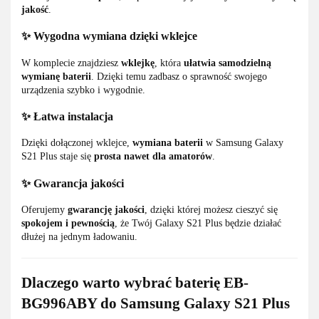
jakość
.
✨ Wygodna wymiana dzięki wklejce
W komplecie znajdziesz
wklejkę
, która
ułatwia samodzielną
wymianę baterii
. Dzięki temu zadbasz o sprawność swojego
urządzenia szybko i wygodnie.
✨ Łatwa instalacja
Dzięki dołączonej wklejce,
wymiana baterii
w Samsung Galaxy
S21 Plus staje się
prosta nawet dla amatorów
.
✨ Gwarancja jakości
Oferujemy
gwarancję jakości
, dzięki której możesz cieszyć się
spokojem i pewnością
, że Twój Galaxy S21 Plus będzie działać
dłużej na jednym ładowaniu.
Dlaczego warto wybrać baterię EB-
BG996ABY do Samsung Galaxy S21 Plus