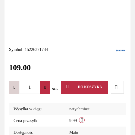
Symbol:
15226371734
109.00
DO KOSZYKA
szt.
Do
Wysyłka w ciągu
natychmiast
przechowa
Cena przesyłki
9.99
Dostępność
Mało