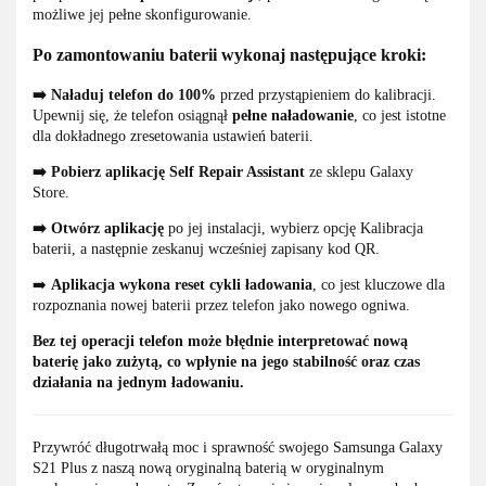
możliwe jej pełne skonfigurowanie.
Po zamontowaniu baterii wykonaj następujące kroki:
➡️ Naładuj telefon do 100%
przed przystąpieniem do kalibracji.
Upewnij się, że telefon osiągnął
pełne naładowanie
, co jest istotne
dla dokładnego zresetowania ustawień baterii.
➡️ Pobierz aplikację
Self Repair Assistant
ze sklepu Galaxy
Store.
➡️
Otwórz aplikację
po jej instalacji, wybierz opcję Kalibracja
baterii, a następnie zeskanuj wcześniej zapisany kod QR.
➡️
Aplikacja wykona reset cykli ładowania
, co jest kluczowe dla
rozpoznania nowej baterii przez telefon jako nowego ogniwa.
Bez tej operacji telefon może błędnie interpretować nową
baterię jako zużytą, co wpłynie na jego stabilność oraz czas
działania na jednym ładowaniu.
Przywróć długotrwałą moc i sprawność swojego Samsunga Galaxy
S21 Plus z naszą nową oryginalną baterią w oryginalnym